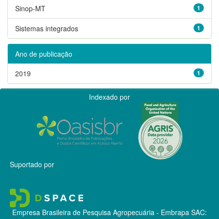
Sinop-MT
1
Sistemas integrados
1
Ano de publicação
2019
1
Indexado por
Suportado por
Empresa Brasileira de Pesquisa Agropecuária - Embrapa
SAC: