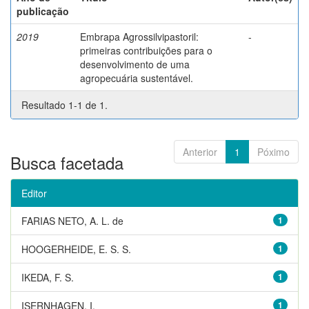
publicação
2019
Embrapa Agrossilvipastoril:
-
primeiras contribuições para o
desenvolvimento de uma
agropecuária sustentável.
Resultado 1-1 de 1.
Anterior
1
Póximo
Busca facetada
Editor
FARIAS NETO, A. L. de
1
HOOGERHEIDE, E. S. S.
1
IKEDA, F. S.
1
ISERNHAGEN, I.
1