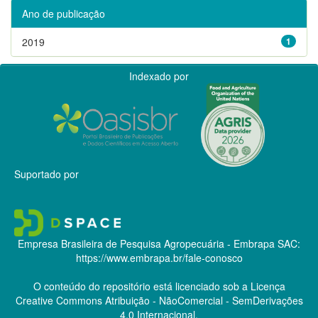
Ano de publicação
2019
1
Indexado por
Suportado por
Empresa Brasileira de Pesquisa Agropecuária - Embrapa
SAC:
https://www.embrapa.br/fale-conosco
O conteúdo do repositório está licenciado sob a Licença
Creative Commons
Atribuição - NãoComercial - SemDerivações
4.0 Internacional.