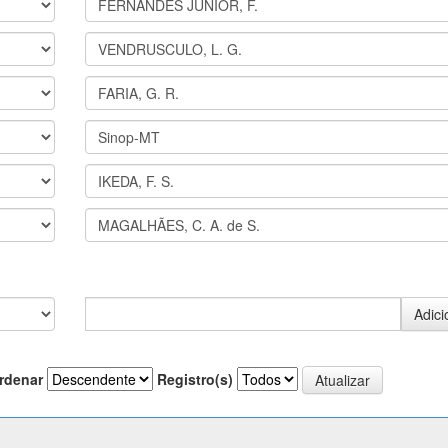
rdenar
Registro(s)