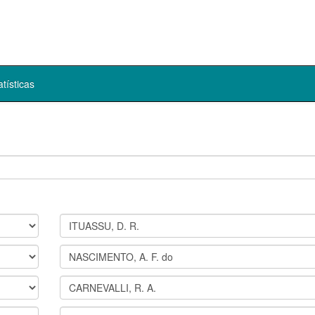
atísticas