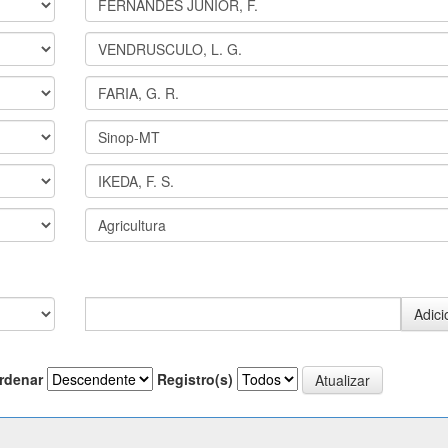
rdenar
Registro(s)