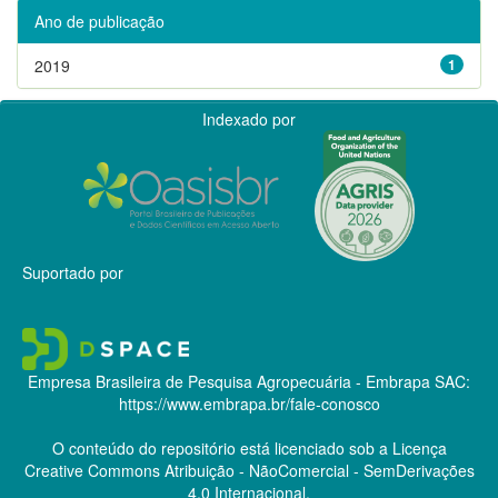
Ano de publicação
2019
1
Indexado por
Suportado por
Empresa Brasileira de Pesquisa Agropecuária - Embrapa
SAC:
https://www.embrapa.br/fale-conosco
O conteúdo do repositório está licenciado sob a Licença
Creative Commons
Atribuição - NãoComercial - SemDerivações
4.0 Internacional.