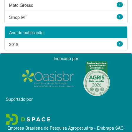
Mato Grosso
1
Sinop-MT
1
Ano de publicação
2019
1
Indexado por
Suportado por
Empresa Brasileira de Pesquisa Agropecuária - Embrapa
SAC: