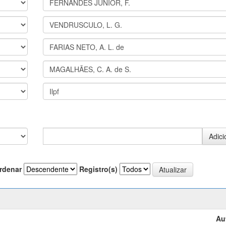
rdenar
Registro(s)
Au