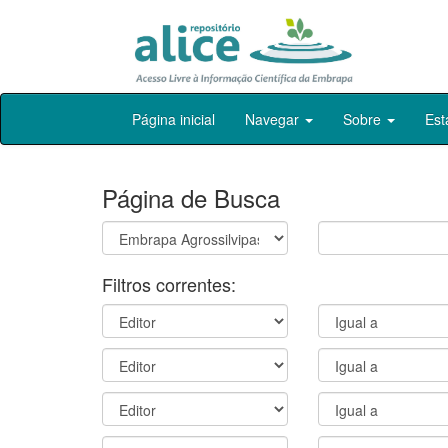
Skip
Página inicial
Navegar
Sobre
Est
navigation
Página de Busca
Filtros correntes: