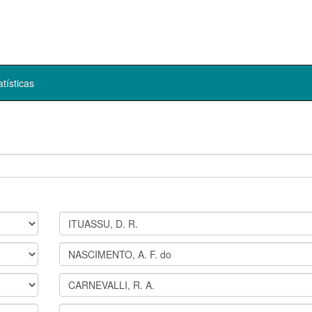
atísticas