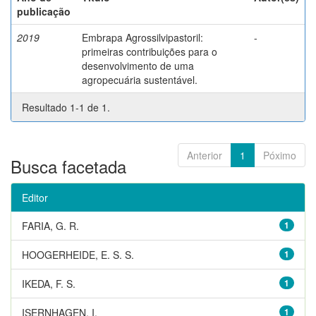
publicação
2019
Embrapa Agrossilvipastoril:
-
primeiras contribuições para o
desenvolvimento de uma
agropecuária sustentável.
Resultado 1-1 de 1.
Anterior
1
Póximo
Busca facetada
Editor
FARIA, G. R.
1
HOOGERHEIDE, E. S. S.
1
IKEDA, F. S.
1
ISERNHAGEN, I.
1