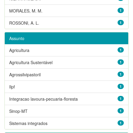
MORALES, M. M.
1
ROSSONI, A. L.
1
Assunto
Agricultura
1
Agricultura Sustentável
1
Agrossilvipastoril
1
Ilpf
1
Integracao lavoura-pecuaria-floresta
1
Sinop-MT
1
Sistemas integrados
1