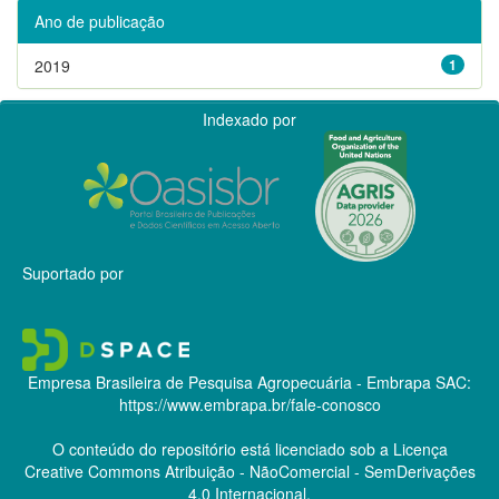
Ano de publicação
2019
1
Indexado por
Suportado por
Empresa Brasileira de Pesquisa Agropecuária - Embrapa
SAC:
https://www.embrapa.br/fale-conosco
O conteúdo do repositório está licenciado sob a Licença
Creative Commons
Atribuição - NãoComercial - SemDerivações
4.0 Internacional.