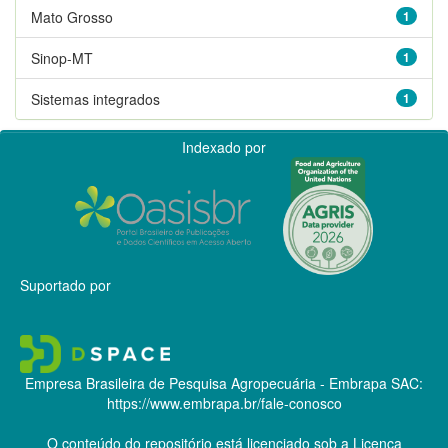
Mato Grosso
1
Sinop-MT
1
Sistemas integrados
1
Indexado por
Suportado por
Empresa Brasileira de Pesquisa Agropecuária - Embrapa
SAC:
https://www.embrapa.br/fale-conosco
O conteúdo do repositório está licenciado sob a Licença