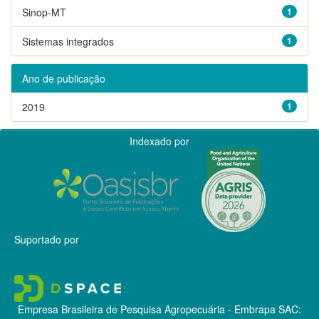
Sinop-MT
1
Sistemas integrados
1
Ano de publicação
2019
1
Indexado por
Suportado por
Empresa Brasileira de Pesquisa Agropecuária - Embrapa
SAC: