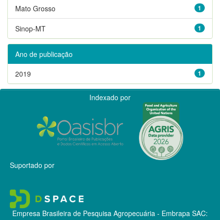
Mato Grosso
1
Sinop-MT
1
Ano de publicação
2019
1
Indexado por
Suportado por
Empresa Brasileira de Pesquisa Agropecuária - Embrapa
SAC: