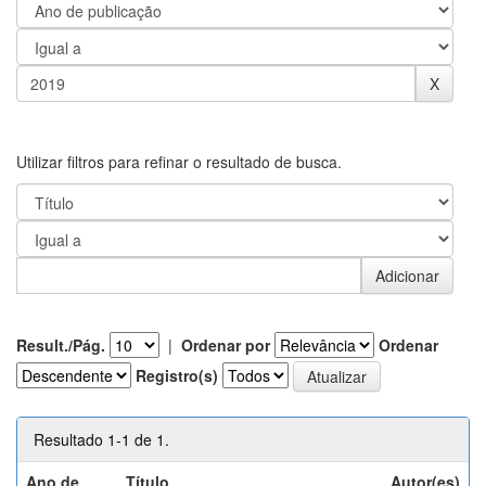
Utilizar filtros para refinar o resultado de busca.
Result./Pág.
|
Ordenar por
Ordenar
Registro(s)
Resultado 1-1 de 1.
Ano de
Título
Autor(es)