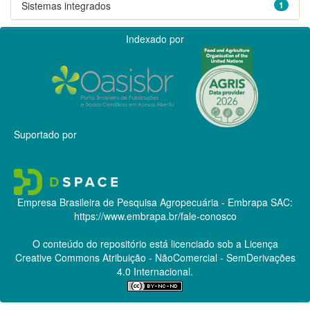
Sistemas integrados
1
Indexado por
Suportado por
Empresa Brasileira de Pesquisa Agropecuária - Embrapa
SAC:
https://www.embrapa.br/fale-conosco
O conteúdo do repositório está licenciado sob a Licença
Creative Commons
Atribuição - NãoComercial - SemDerivações
4.0 Internacional.