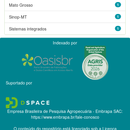
Mato Grosso
1
Sinop-MT
1
Sistemas integrados
1
Indexado por
Suportado por
Empresa Brasileira de Pesquisa Agropecuária - Embrapa
SAC:
https://www.embrapa.br/fale-conosco
O conteúdo do repositório está licenciado sob a Licença