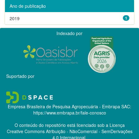
Ano de publicação
2019
1
Indexado por
Suportado por
Empresa Brasileira de Pesquisa Agropecuária - Embrapa
SAC:
https://www.embrapa.br/fale-conosco
O conteúdo do repositório está licenciado sob a Licença
Creative Commons
Atribuição - NãoComercial - SemDerivações
4.0 Internacional.