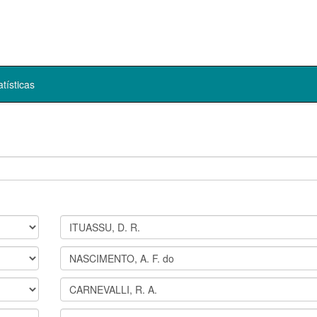
atísticas