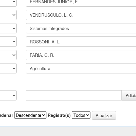
rdenar
Registro(s)