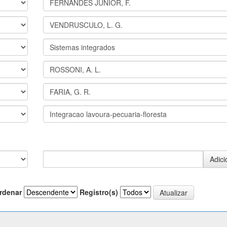
rdenar
Registro(s)