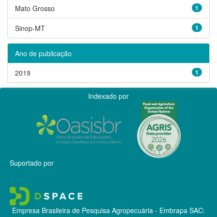
Mato Grosso
1
Sinop-MT
1
Ano de publicação
2019
1
Indexado por
Suportado por
Empresa Brasileira de Pesquisa Agropecuária - Embrapa
SAC: