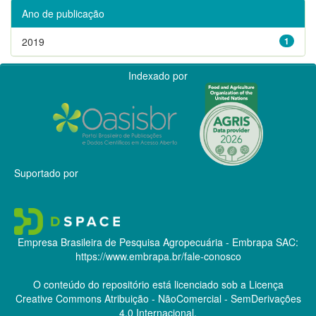
Ano de publicação
2019
1
Indexado por
Suportado por
Empresa Brasileira de Pesquisa Agropecuária - Embrapa
SAC:
https://www.embrapa.br/fale-conosco
O conteúdo do repositório está licenciado sob a Licença
Creative Commons
Atribuição - NãoComercial - SemDerivações
4.0 Internacional.