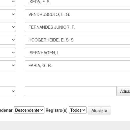
rdenar
Registro(s)