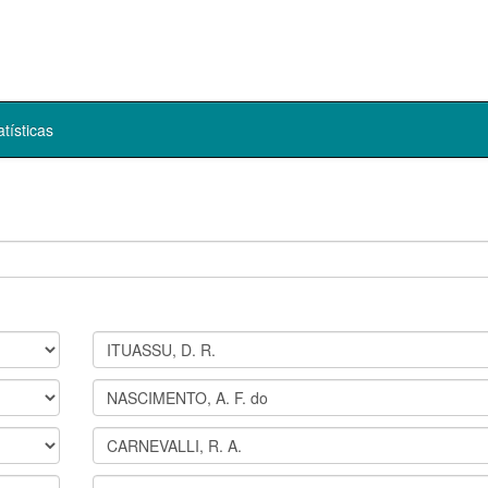
atísticas