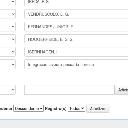
rdenar
Registro(s)