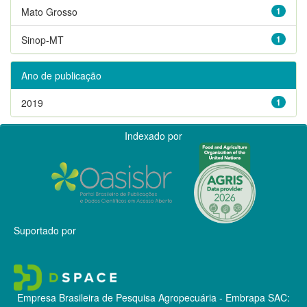
Mato Grosso
1
Sinop-MT
1
Ano de publicação
2019
1
Indexado por
Suportado por
Empresa Brasileira de Pesquisa Agropecuária - Embrapa
SAC: