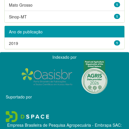
Mato Grosso
1
Sinop-MT
1
Ano de publicação
2019
1
Indexado por
Suportado por
Empresa Brasileira de Pesquisa Agropecuária - Embrapa
SAC: