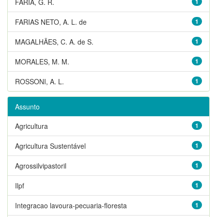
FARIA, G. R.
1
FARIAS NETO, A. L. de
1
MAGALHÃES, C. A. de S.
1
MORALES, M. M.
1
ROSSONI, A. L.
1
Assunto
Agricultura
1
Agricultura Sustentável
1
Agrossilvipastoril
1
Ilpf
1
Integracao lavoura-pecuaria-floresta
1