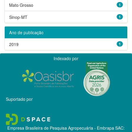
Mato Grosso
1
Sinop-MT
1
Ano de publicação
2019
1
Indexado por
Suportado por
Empresa Brasileira de Pesquisa Agropecuária - Embrapa
SAC: