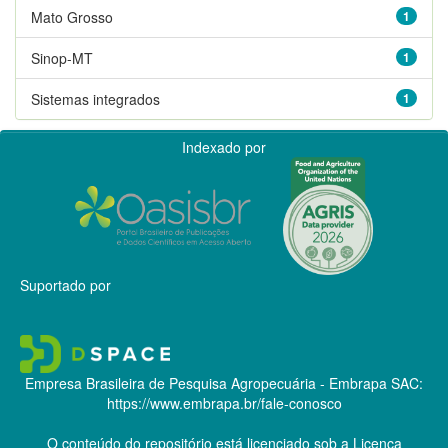
Mato Grosso
1
Sinop-MT
1
Sistemas integrados
1
Indexado por
Suportado por
Empresa Brasileira de Pesquisa Agropecuária - Embrapa
SAC:
https://www.embrapa.br/fale-conosco
O conteúdo do repositório está licenciado sob a Licença