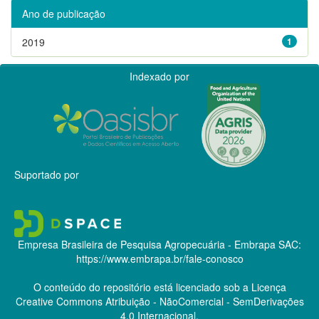
Ano de publicação
2019
1
Indexado por
Suportado por
Empresa Brasileira de Pesquisa Agropecuária - Embrapa
SAC:
https://www.embrapa.br/fale-conosco
O conteúdo do repositório está licenciado sob a Licença
Creative Commons
Atribuição - NãoComercial - SemDerivações
4.0 Internacional.