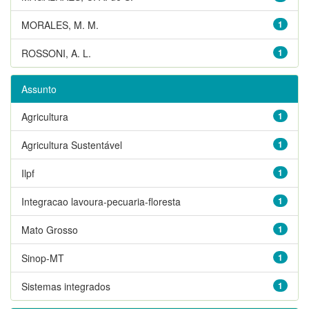
MORALES, M. M.
1
ROSSONI, A. L.
1
Assunto
Agricultura
1
Agricultura Sustentável
1
Ilpf
1
Integracao lavoura-pecuaria-floresta
1
Mato Grosso
1
Sinop-MT
1
Sistemas integrados
1