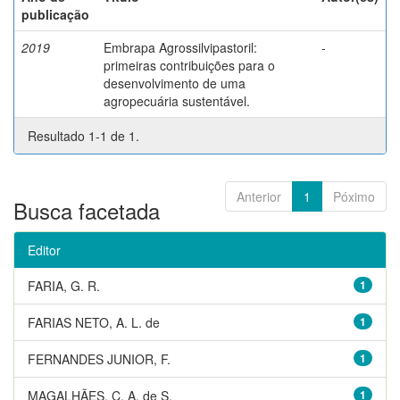
publicação
2019
Embrapa Agrossilvipastoril:
-
primeiras contribuições para o
desenvolvimento de uma
agropecuária sustentável.
Resultado 1-1 de 1.
Anterior
1
Póximo
Busca facetada
Editor
FARIA, G. R.
1
FARIAS NETO, A. L. de
1
FERNANDES JUNIOR, F.
1
MAGALHÃES, C. A. de S.
1