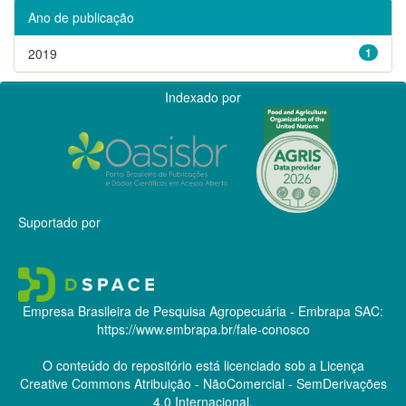
Ano de publicação
2019
1
Indexado por
Suportado por
Empresa Brasileira de Pesquisa Agropecuária - Embrapa
SAC:
https://www.embrapa.br/fale-conosco
O conteúdo do repositório está licenciado sob a Licença
Creative Commons
Atribuição - NãoComercial - SemDerivações
4.0 Internacional.