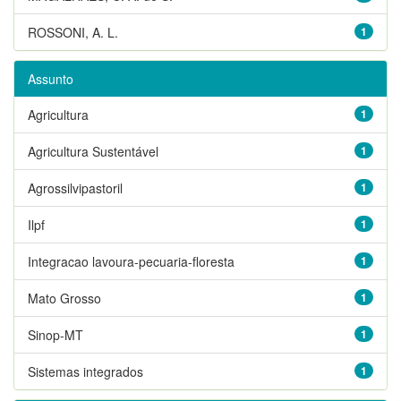
ROSSONI, A. L.
1
Assunto
Agricultura
1
Agricultura Sustentável
1
Agrossilvipastoril
1
Ilpf
1
Integracao lavoura-pecuaria-floresta
1
Mato Grosso
1
Sinop-MT
1
Sistemas integrados
1