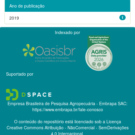
Ano de publicação
2019
1
Indexado por
Suportado por
Empresa Brasileira de Pesquisa Agropecuária - Embrapa
SAC:
https://www.embrapa.br/fale-conosco
O conteúdo do repositório está licenciado sob a Licença
Creative Commons
Atribuição - NãoComercial - SemDerivações
4.0 Internacional.