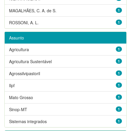
MAGALHÃES, C. A. de S.
1
ROSSONI, A. L.
1
Assunto
Agricultura
1
Agricultura Sustentável
1
Agrossilvipastoril
1
Ilpf
1
Mato Grosso
1
Sinop-MT
1
Sistemas integrados
1