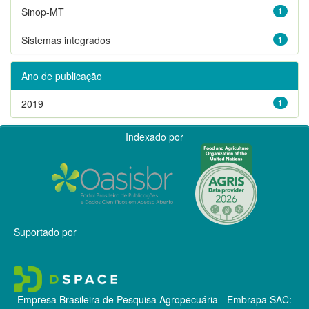
Sinop-MT
1
Sistemas integrados
1
Ano de publicação
2019
1
Indexado por
Suportado por
Empresa Brasileira de Pesquisa Agropecuária - Embrapa
SAC: