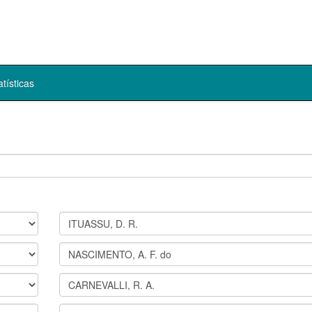
atísticas