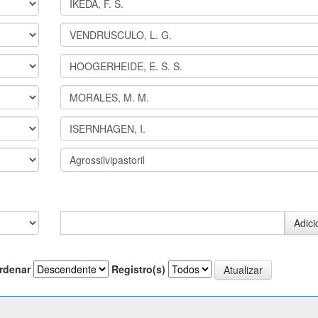
rdenar
Registro(s)