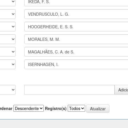
rdenar
Registro(s)