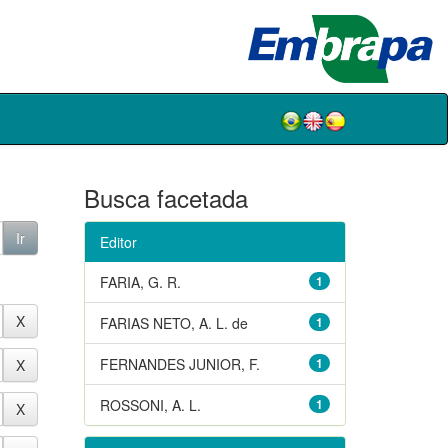
Busca facetada
Editor
FARIA, G. R.
1
FARIAS NETO, A. L. de
1
FERNANDES JUNIOR, F.
1
ROSSONI, A. L.
1