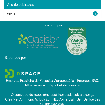
Ano de publicação
2019
1
Indexado por
Suportado por
Empresa Brasileira de Pesquisa Agropecuária - Embrapa
SAC:
https://www.embrapa.br/fale-conosco
O conteúdo do repositório está licenciado sob a Licença
Creative Commons
Atribuição - NãoComercial - SemDerivações
4.0 Internacional.