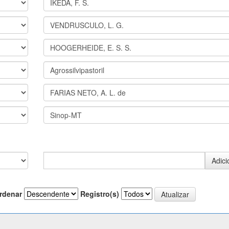
rdenar
Registro(s)