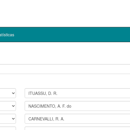
atísticas