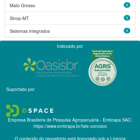
Mato Grosso
1
Sinop-MT
1
Sistemas integrados
1
Indexado por
Suportado por
Empresa Brasileira de Pesquisa Agropecuária - Embrapa
SAC:
https://www.embrapa.br/fale-conosco
O conteúdo do repositório está licenciado sob a Licença