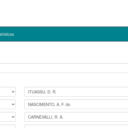
atísticas