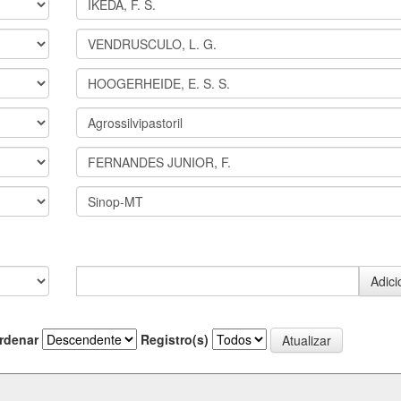
rdenar
Registro(s)