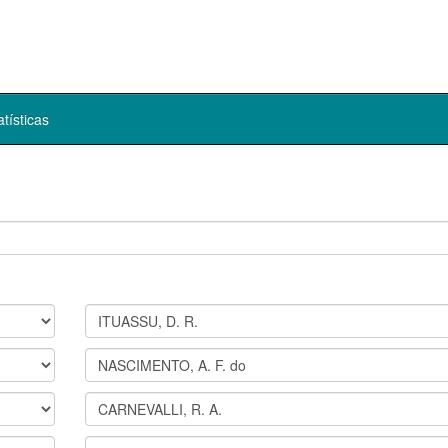
atísticas