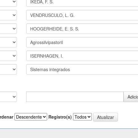
rdenar
Registro(s)