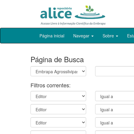
Skip
Página inicial
Navegar
Sobre
Est
navigation
Página de Busca
Filtros correntes: