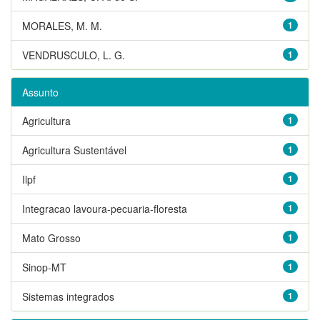
MORALES, M. M.
1
VENDRUSCULO, L. G.
1
Assunto
Agricultura
1
Agricultura Sustentável
1
Ilpf
1
Integracao lavoura-pecuaria-floresta
1
Mato Grosso
1
Sinop-MT
1
Sistemas integrados
1