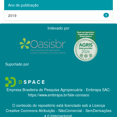
Ano de publicação
2019
1
Indexado por
Suportado por
Empresa Brasileira de Pesquisa Agropecuária - Embrapa
SAC:
https://www.embrapa.br/fale-conosco
O conteúdo do repositório está licenciado sob a Licença
Creative Commons
Atribuição - NãoComercial - SemDerivações
4.0 Internacional.