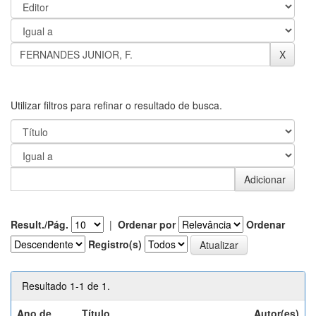
Utilizar filtros para refinar o resultado de busca.
Result./Pág.
|
Ordenar por
Ordenar
Registro(s)
Resultado 1-1 de 1.
Ano de
Título
Autor(es)