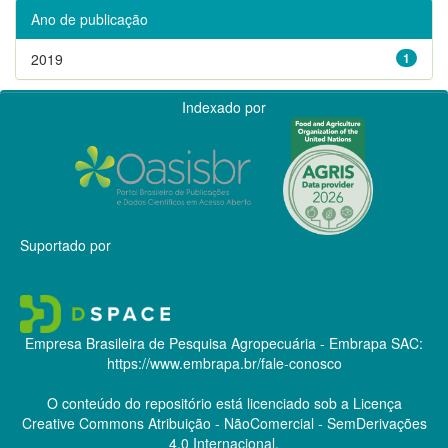
Ano de publicação
2019
1
Indexado por
Suportado por
Empresa Brasileira de Pesquisa Agropecuária - Embrapa
SAC:
https://www.embrapa.br/fale-conosco
O conteúdo do repositório está licenciado sob a Licença
Creative Commons
Atribuição - NãoComercial - SemDerivações
4.0 Internacional.