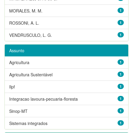
MORALES, M. M.
1
ROSSONI, A. L.
1
VENDRUSCULO, L. G.
1
Assunto
Agricultura
1
Agricultura Sustentável
1
Ilpf
1
Integracao lavoura-pecuaria-floresta
1
Sinop-MT
1
Sistemas integrados
1