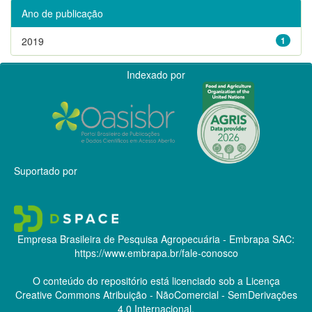
Ano de publicação
2019
1
Indexado por
Suportado por
Empresa Brasileira de Pesquisa Agropecuária - Embrapa
SAC:
https://www.embrapa.br/fale-conosco
O conteúdo do repositório está licenciado sob a Licença
Creative Commons
Atribuição - NãoComercial - SemDerivações
4.0 Internacional.