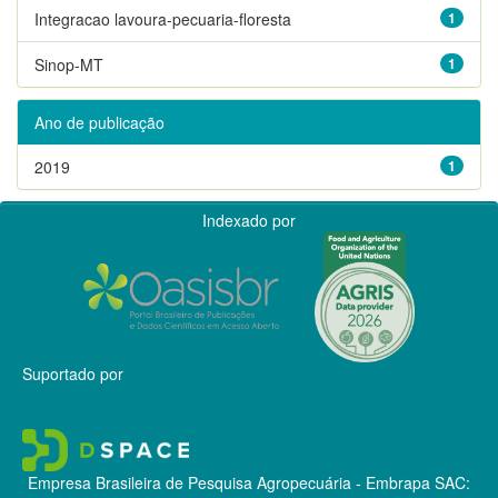
Integracao lavoura-pecuaria-floresta
1
Sinop-MT
1
Ano de publicação
2019
1
Indexado por
Suportado por
Empresa Brasileira de Pesquisa Agropecuária - Embrapa
SAC: