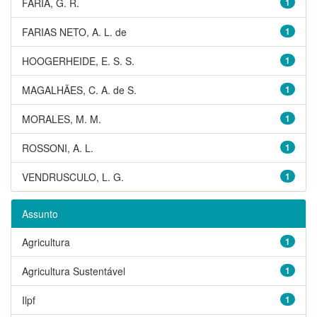
FARIA, G. R.
1
FARIAS NETO, A. L. de
1
HOOGERHEIDE, E. S. S.
1
MAGALHÃES, C. A. de S.
1
MORALES, M. M.
1
ROSSONI, A. L.
1
VENDRUSCULO, L. G.
1
Assunto
Agricultura
1
Agricultura Sustentável
1
Ilpf
1