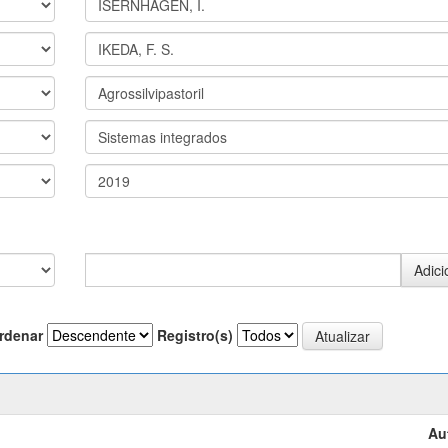
rdenar
Registro(s)
Au