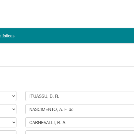
atísticas