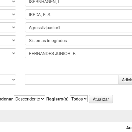
rdenar
Registro(s)
Au