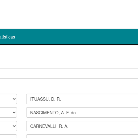
atísticas