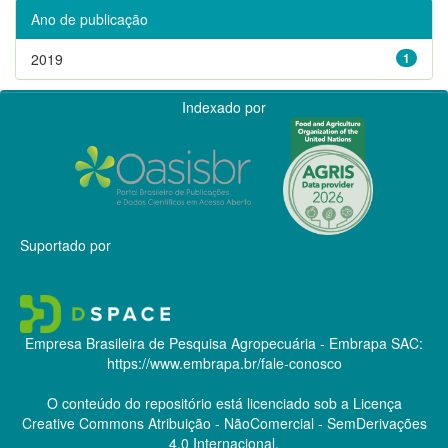
Ano de publicação
2019
1
Indexado por
Suportado por
Empresa Brasileira de Pesquisa Agropecuária - Embrapa
SAC:
https://www.embrapa.br/fale-conosco
O conteúdo do repositório está licenciado sob a Licença
Creative Commons
Atribuição - NãoComercial - SemDerivações
4.0 Internacional.