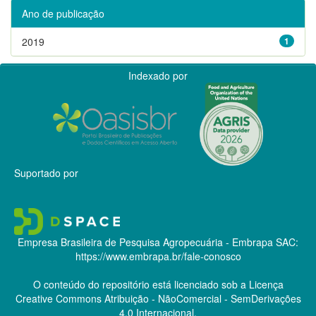
Ano de publicação
2019
1
Indexado por
Suportado por
Empresa Brasileira de Pesquisa Agropecuária - Embrapa
SAC:
https://www.embrapa.br/fale-conosco
O conteúdo do repositório está licenciado sob a Licença
Creative Commons
Atribuição - NãoComercial - SemDerivações
4.0 Internacional.