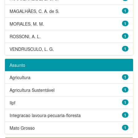
MAGALHÃES, C. A. de S.
1
MORALES, M. M.
1
ROSSONI, A. L.
1
VENDRUSCULO, L. G.
1
Assunto
Agricultura
1
Agricultura Sustentável
1
Ilpf
1
Integracao lavoura-pecuaria-floresta
1
Mato Grosso
1