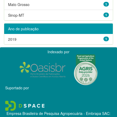
Mato Grosso
1
Sinop-MT
1
Ano de publicação
2019
1
Indexado por
Suportado por
Empresa Brasileira de Pesquisa Agropecuária - Embrapa
SAC: