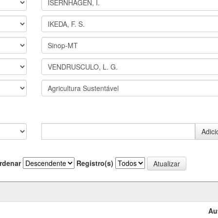
rdenar
Registro(s)
Au