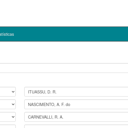
atísticas