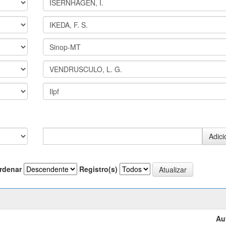
rdenar
Registro(s)
Au