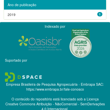
Ano de publicação
2019
1
Indexado por
Suportado por
Empresa Brasileira de Pesquisa Agropecuária - Embrapa
SAC:
https://www.embrapa.br/fale-conosco
O conteúdo do repositório está licenciado sob a Licença
Creative Commons
Atribuição - NãoComercial - SemDerivações
4.0 Internacional.