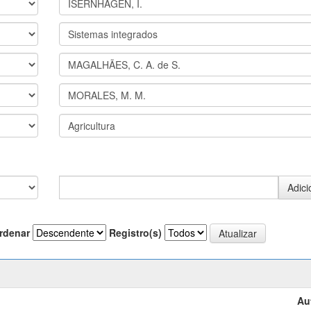
rdenar
Registro(s)
Au