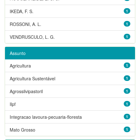
IKEDA, F. S.
1
ROSSONI, A. L.
1
VENDRUSCULO, L. G.
1
Assunto
Agricultura
1
Agricultura Sustentável
1
Agrossilvipastoril
1
Ilpf
1
Integracao lavoura-pecuaria-floresta
1
Mato Grosso
1