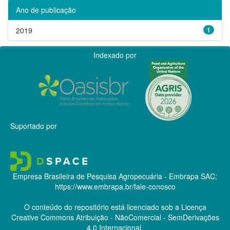
Ano de publicação
2019
1
Indexado por
Suportado por
Empresa Brasileira de Pesquisa Agropecuária - Embrapa
SAC:
https://www.embrapa.br/fale-conosco
O conteúdo do repositório está licenciado sob a Licença
Creative Commons
Atribuição - NãoComercial - SemDerivações
4.0 Internacional.