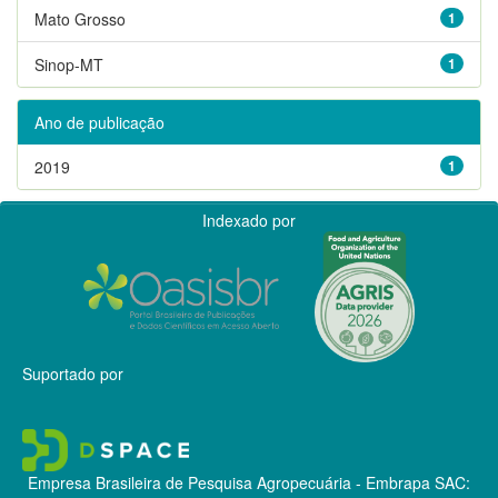
Mato Grosso
1
Sinop-MT
1
Ano de publicação
2019
1
Indexado por
Suportado por
Empresa Brasileira de Pesquisa Agropecuária - Embrapa
SAC: